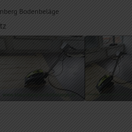
uenberg Bodenbeläge
tz