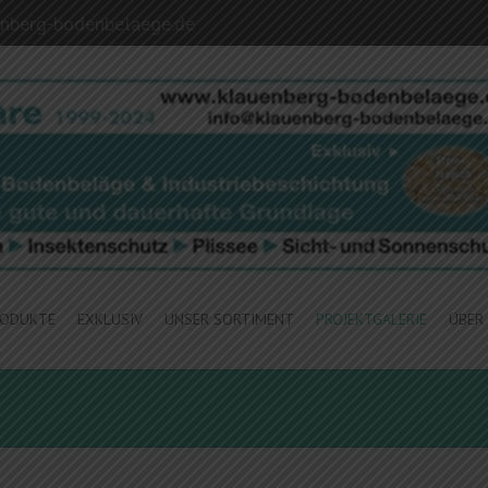
nberg-bodenbelaege.de
RODUKTE
EXKLUSIV
UNSER SORTIMENT
PROJEKTGALERIE
ÜBER